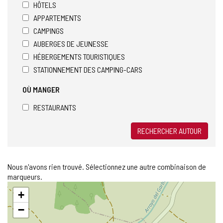
HÔTELS
APPARTEMENTS
CAMPINGS
AUBERGES DE JEUNESSE
HÉBERGEMENTS TOURISTIQUES
STATIONNEMENT DES CAMPING-CARS
OÙ MANGER
RESTAURANTS
RECHERCHER AUTOUR
Nous n'avons rien trouvé. Sélectionnez une autre combinaison de
marqueurs.
Sauter
+
la
carte
−