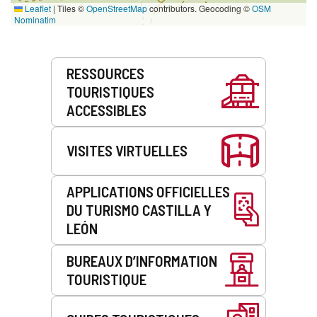
Leaflet
|
Tiles ©
OpenStreetMap
contributors. Geocoding ©
OSM
Nominatim
Prestations
RESSOURCES
de
TOURISTIQUES
service
ACCESSIBLES
VISITES VIRTUELLES
APPLICATIONS OFFICIELLES
DU TURISMO CASTILLA Y
LEÓN
BUREAUX D’INFORMATION
TOURISTIQUE