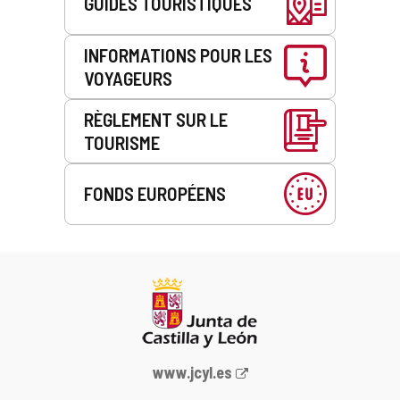
GUIDES TOURISTIQUES
INFORMATIONS POUR LES
VOYAGEURS
RÈGLEMENT SUR LE
TOURISME
FONDS EUROPÉENS
Portail
www.jcyl.es
Web