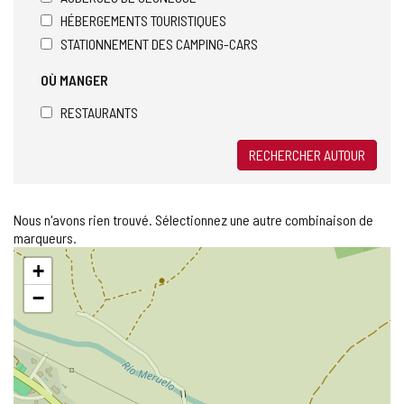
HÉBERGEMENTS TOURISTIQUES
STATIONNEMENT DES CAMPING-CARS
OÙ MANGER
RESTAURANTS
RECHERCHER AUTOUR
Nous n'avons rien trouvé. Sélectionnez une autre combinaison de
marqueurs.
Sauter
+
la
carte
−