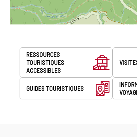
Prestations
RESSOURCES
de
TOURISTIQUES
VISITE
service
ACCESSIBLES
INFOR
GUIDES TOURISTIQUES
VOYAG