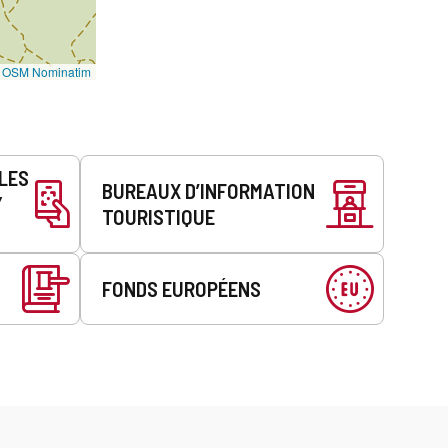
©
OSM Nominatim
LLES
BUREAUX D’INFORMATION
Y
TOURISTIQUE
FONDS EUROPÉENS