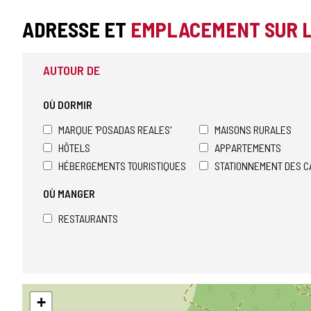
CONFIANCE
ADRESSE ET
EMPLACEMENT SUR 
AUTOUR DE
OÙ DORMIR
MARQUE 'POSADAS REALES'
MAISONS RURALES
HÔTELS
APPARTEMENTS
HÉBERGEMENTS TOURISTIQUES
STATIONNEMENT DES C
OÙ MANGER
RESTAURANTS
Sauter
+
la