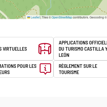
Leaflet
|
Tiles ©
OpenStreetMap
contributors. Geocoding 
APPLICATIONS OFFICIE
S VIRTUELLES
DU TURISMO CASTILLA 
LEÓN
MATIONS POUR LES
RÈGLEMENT SUR LE
EURS
TOURISME