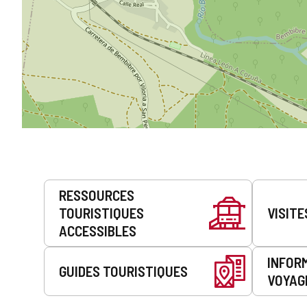
Prestations
RESSOURCES
de
TOURISTIQUES
VISITE
service
ACCESSIBLES
INFOR
GUIDES TOURISTIQUES
VOYAG