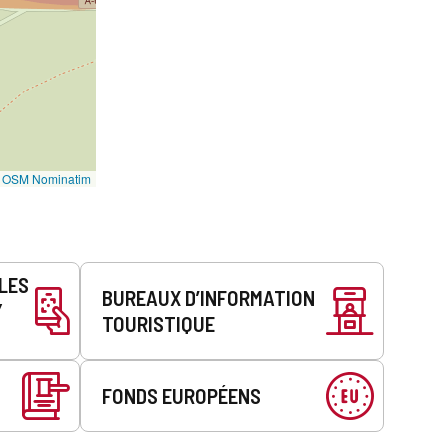
©
OSM Nominatim
LLES
BUREAUX D’INFORMATION
Y
TOURISTIQUE
FONDS EUROPÉENS