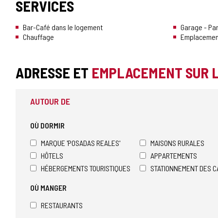
SERVICES
CONFIANCE
Bar-Café dans le logement
Garage - Pa
Chauffage
Emplacement
ADRESSE ET
EMPLACEMENT SUR 
AUTOUR DE
OÙ DORMIR
MARQUE 'POSADAS REALES'
MAISONS RURALES
HÔTELS
APPARTEMENTS
HÉBERGEMENTS TOURISTIQUES
STATIONNEMENT DES C
OÙ MANGER
RESTAURANTS