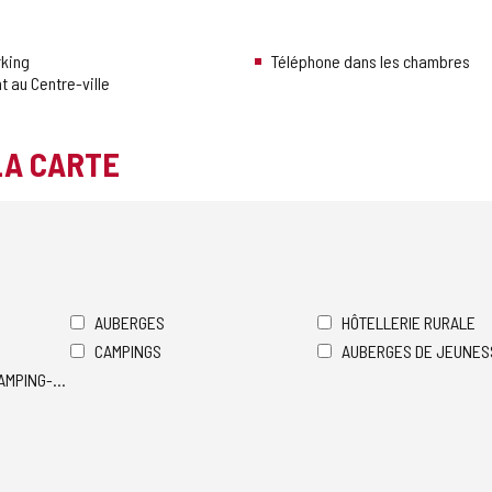
rking
Téléphone dans les chambres
 au Centre-ville
LA CARTE
AUBERGES
HÔTELLERIE RURALE
CAMPINGS
AUBERGES DE JEUNES
AMPING-CARS