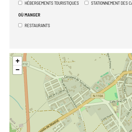
HÉBERGEMENTS TOURISTIQUES
STATIONNEMENT DES C
OÙ MANGER
RESTAURANTS
Sauter
+
la
carte
−