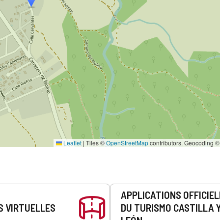
Leaflet
|
Tiles ©
OpenStreetMap
contributors. Geocoding 
APPLICATIONS OFFICIE
S VIRTUELLES
DU TURISMO CASTILLA 