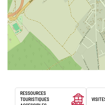
Prestations
RESSOURCES
de
TOURISTIQUES
VISITE
service