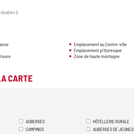
s doubles
rasse
Emplacement au Centre-ville
Emplacement pittoresque
rieure
Zone de haute montagne
LA CARTE
AUBERGES
HÔTELLERIE RURALE
CAMPINGS
AUBERGES DE JEUNES