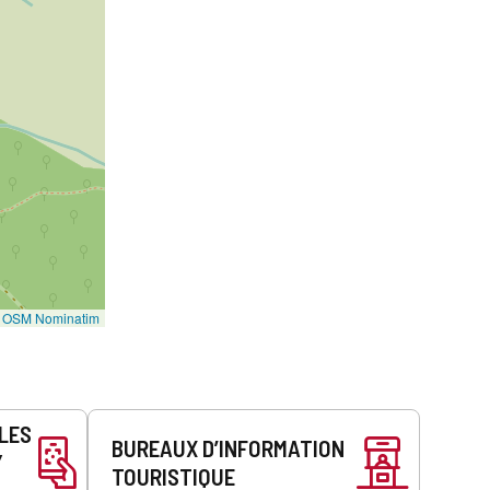
©
OSM Nominatim
LLES
BUREAUX D’INFORMATION
Y
TOURISTIQUE