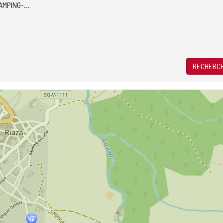
AMPING-CARS
RECHERCH