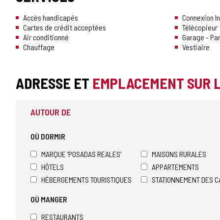
CONFIANCE
Accès handicapés
Connexion In
Cartes de crédit acceptées
Télécopieur
Air conditionné
Garage - Pa
Chauffage
Vestiaire
ADRESSE ET
EMPLACEMENT SUR 
AUTOUR DE
OÙ DORMIR
MARQUE 'POSADAS REALES'
MAISONS RURALES
HÔTELS
APPARTEMENTS
HÉBERGEMENTS TOURISTIQUES
STATIONNEMENT DES C
OÙ MANGER
RESTAURANTS