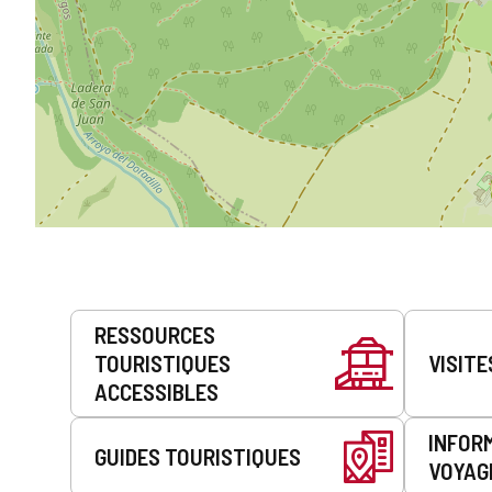
Prestations
RESSOURCES
de
TOURISTIQUES
VISITE
service
ACCESSIBLES
INFOR
GUIDES TOURISTIQUES
VOYAG