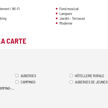
ternet / Wi-Fi
Fond musical
Langues
rking
Jardin - Terrasse
Moderne
LA CARTE
AUBERGES
HÔTELLERIE RURALE
CAMPINGS
AUBERGES DE JEUNES
AMPING-CARS