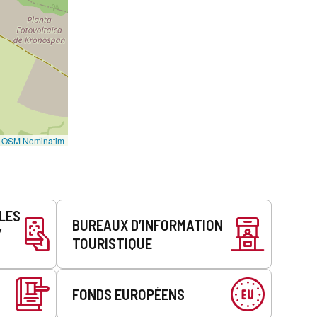
©
OSM Nominatim
LLES
BUREAUX D’INFORMATION
Y
TOURISTIQUE
FONDS EUROPÉENS