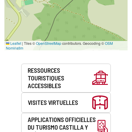
Leaflet
|
Tiles ©
OpenStreetMap
contributors. Geocoding ©
OSM
Nominatim
Prestations
RESSOURCES
de
TOURISTIQUES
service
ACCESSIBLES
VISITES VIRTUELLES
APPLICATIONS OFFICIELLES
DU TURISMO CASTILLA Y