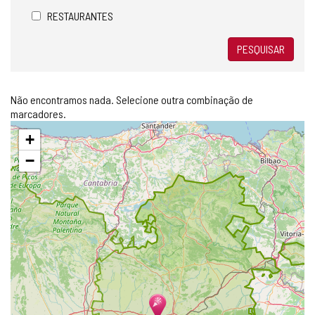
RESTAURANTES
PESQUISAR
Não encontramos nada. Selecione outra combinação de
marcadores.
Pular
+
mapa
−