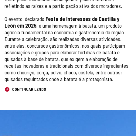
refletindo as raízes e a participação ativa dos moradores.
O evento, declarado
Festa de Interesses de Castilla y
León em 2025,
é uma homenagem à batata, um produto
agrícola fundamental na economia e gastronomia da região.
Durante a celebração, são realizadas diversas atividades,
entre elas, concursos gastronômicos, nos quais participam
associações e grupos para elaborar tortilhas de batata e
guisados ​​à base de batata, que exigem a elaboração de
receitas inovadoras e tradicionais com diversos ingredientes
como chouriço, corça, polvo, choco, costela, entre outros;
guisados ​​requintados onde a batata é a protagonista.
CONTINUAR LENDO
Número
GALERIA
de
slides:
DE
3