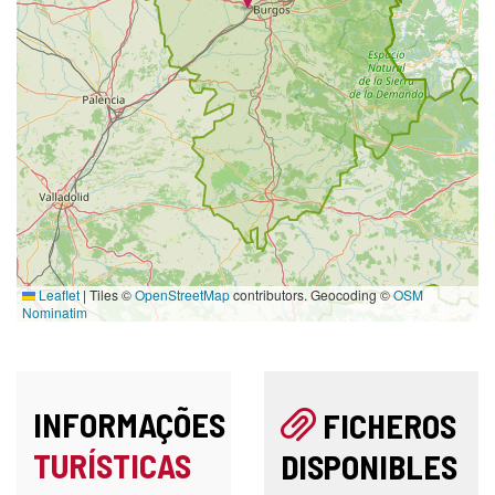
Leaflet
|
Tiles ©
OpenStreetMap
contributors. Geocoding ©
OSM
Nominatim
INFORMAÇÕES
FICHEROS
TURÍSTICAS
DISPONIBLES