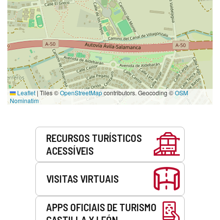
Leaflet
|
Tiles ©
OpenStreetMap
contributors. Geocoding ©
OSM
Nominatim
Serviços
RECURSOS TURÍSTICOS
ACESSÍVEIS
VISITAS VIRTUAIS
APPS OFICIAIS DE TURISMO
CASTILLA Y LEÓN