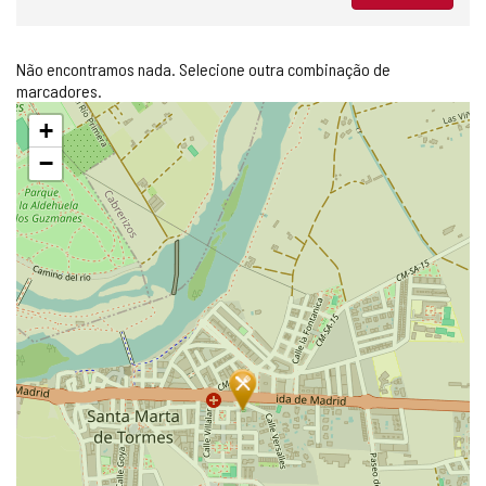
Não encontramos nada. Selecione outra combinação de
marcadores.
Pular
+
mapa
−