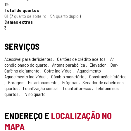
CONFIÁVEL
115
Total de quartos
61
7
quarto de solteiro
54
quarto duplo
Camas extras
3
SERVIÇOS
Acessível para deficientes
Cartões de crédito aceitos
Ar
condicionado do quarto
Antena parabólica
Elevador
Bar-
Café no alojamento
Cofre individual
Aquecimento
Aquecimento individual
Câmbio monetário
Construção histórica
Garagem - Estacionamento
Frigobar
Secador de cabelo nos
quartos
Localização central
Local pitoresco
Telefone nos
quartos
TV no quarto
ENDEREÇO E
LOCALIZAÇÃO NO
MAPA