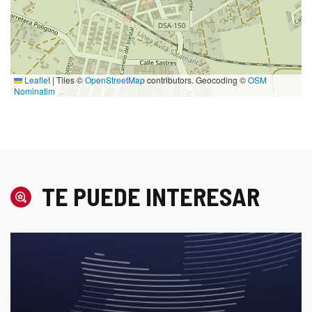
Leaflet
|
Tiles ©
OpenStreetMap
contributors. Geocoding ©
OSM
Nominatim
TE PUEDE INTERESAR