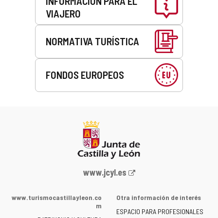
INFORMACIÓN PARA EL
VIAJERO
NORMATIVA TURÍSTICA
FONDOS EUROPEOS
Portal
www.jcyl.es
web
de
www.turismocastillayleon.co
Otra información de interés
la
m
ESPACIO PARA PROFESIONALES
Junta