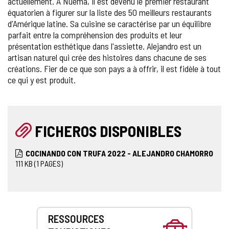
actuellement. À Nuema, il est devenu le premier restaurant
équatorien à figurer sur la liste des 50 meilleurs restaurants
d'Amérique latine. Sa cuisine se caractérise par un équilibre
parfait entre la compréhension des produits et leur
présentation esthétique dans l'assiette. Alejandro est un
artisan naturel qui crée des histoires dans chacune de ses
créations. Fier de ce que son pays a à offrir, il est fidèle à tout
ce qui y est produit.
FICHEROS DISPONIBLES
COCINANDO CON TRUFA 2022 - ALEJANDRO CHAMORRO
111
KB
(1 PAGES)
Prestations
RESSOURCES
de