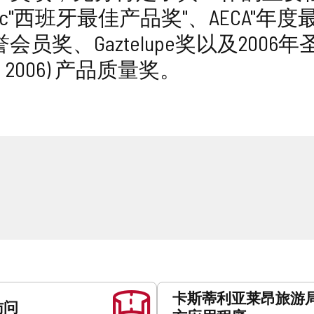
mec"西班牙最佳产品奖"、AECA
会员奖、Gaztelupe奖以及200
ika 2006) 产品质量奖。
卡斯蒂利亚莱昂旅游
访问