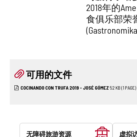
2018年的A
食俱乐部荣誉
(Gastronom
可用的文件
COCINANDO CON TRUFA 2019 - JOSÉ GÓMEZ
52
KB
(1 PAGE)
服
务
无障碍旅游资源
虚拟