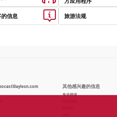
方应用程序
客的信息
旅游法规
ocastillayleon.com
其他感兴趣的信息
专业领域
食
网站地图
联系表
搜索