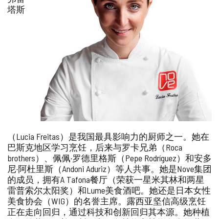
塔斯
（Lucia Freitas）是我国最具影响力的厨师之一。她在
巴斯克地区学习烹饪，后来与罗卡兄弟（Roca
brothers）、佩佩·罗德里格斯（Pepe Rodríguez）和安多
尼·阿杜里斯（Andoni Aduriz）等人共事。她是Nove集团
的成员，拥有A Tafona餐厅（荣获一星米其林和两星
雷普索尔太阳奖）和Lume美食酒吧。她还是日本女性
美食协会（WIG）的名誉主席。露西亚坚信高级烹饪
正在走向回归，通过科技和创新回归其本源。她种植