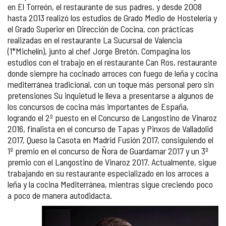
en El Torreón, el restaurante de sus padres, y desde 2008
hasta 2013 realizó los estudios de Grado Medio de Hostelería y
el Grado Superior en Dirección de Cocina, con prácticas
realizadas en el restaurante La Sucursal de Valencia
(1*Michelín), junto al chef Jorge Bretón. Compagina los
estudios con el trabajo en el restaurante Can Ros, restaurante
donde siempre ha cocinado arroces con fuego de leña y cocina
mediterránea tradicional, con un toque más personal pero sin
pretensiones Su inquietud le lleva a presentarse a algunos de
los concursos de cocina más importantes de España,
logrando el 2º puesto en el Concurso de Langostino de Vinaroz
2016, finalista en el concurso de Tapas y Pinxos de Valladolid
2017, Queso la Casota en Madrid Fusión 2017, consiguiendo el
1º premio en el concurso de Ñora de Guardamar 2017 y un 3º
premio con el Langostino de Vinaroz 2017. Actualmente, sigue
trabajando en su restaurante especializado en los arroces a
leña y la cocina Mediterránea, mientras sigue creciendo poco
a poco de manera autodidacta.