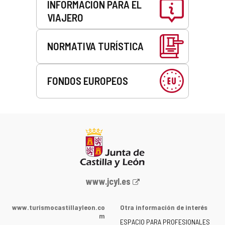
INFORMACIÓN PARA EL
VIAJERO
NORMATIVA TURÍSTICA
FONDOS EUROPEOS
Portal
www.jcyl.es
web
de
www.turismocastillayleon.co
Otra información de interés
la
m
ESPACIO PARA PROFESIONALES
Junta